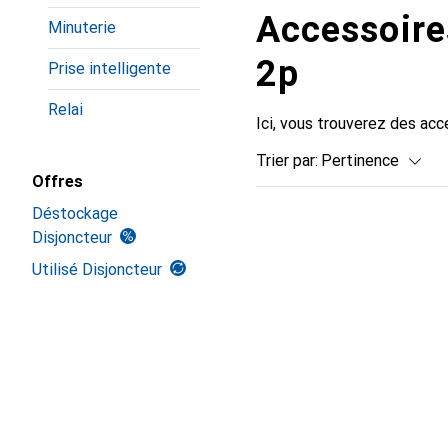
Accessoire
Minuterie
2p
Prise intelligente
Relai
Ici, vous trouverez des acc
Trier par
:
Pertinence
Offres
Liste des produits
Déstockage
Disjoncteur
Utilisé Disjoncteur