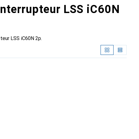
Interrupteur LSS iC60N
pteur LSS iC60N 2p.