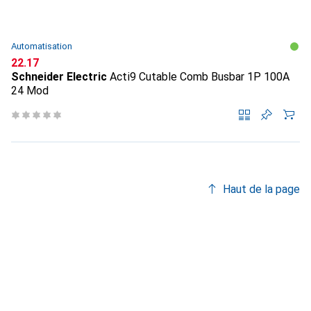
Automatisation
CHF
22.17
Schneider Electric
Acti9 Cutable Comb Busbar 1P 100A
24 Mod
Haut de la page