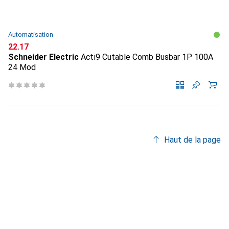
Automatisation
CHF
22.17
Schneider Electric
Acti9 Cutable Comb Busbar 1P 100A
24 Mod
Haut de la page