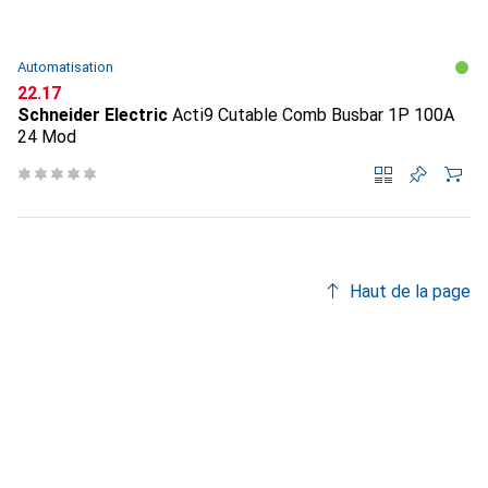
Automatisation
CHF
22.17
Schneider Electric
Acti9 Cutable Comb Busbar 1P 100A
24 Mod
Haut de la page