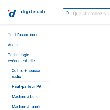
Recherche
Navigation par catégorie
Tout l'assortiment
Audio
Technologie
événementielle
Coffre + housse
audio
Haut-parleur PA
Machine à bulles
Machine à fumée