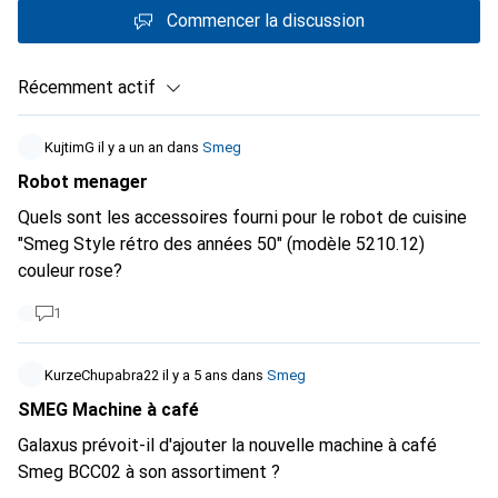
Commencer la discussion
Récemment actif
KujtimG
il y a un an
dans
Smeg
Robot menager
Quels sont les accessoires fourni pour le robot de cuisine
"Smeg Style rétro des années 50" (modèle 5210.12)
couleur rose?
1
KurzeChupabra22
il y a 5 ans
dans
Smeg
SMEG Machine à café
Galaxus prévoit-il d'ajouter la nouvelle machine à café
Smeg BCC02 à son assortiment ?