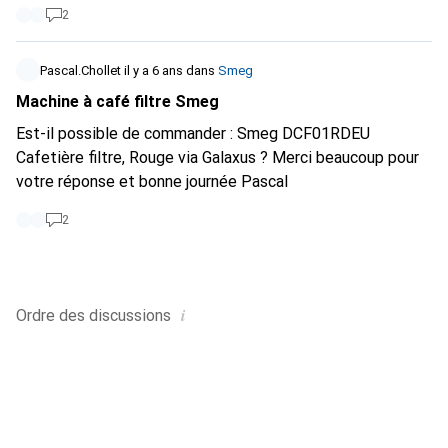
2
Pascal.Chollet
il y a 6 ans
dans
Smeg
Machine à café filtre Smeg
Est-il possible de commander : Smeg DCF01RDEU
Cafetière filtre, Rouge via Galaxus ? Merci beaucoup pour
votre réponse et bonne journée Pascal
2
i
Ordre des
discussions