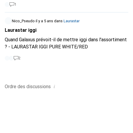
1
Nico_Pseudo
il y a 5 ans
dans
Laurastar
Laurastar iggi
Quand Galaxus prévoit-il de mettre iggi dans l'assortiment
? - LAURASTAR IGGI PURE WHITE/RED
2
i
Ordre des
discussions