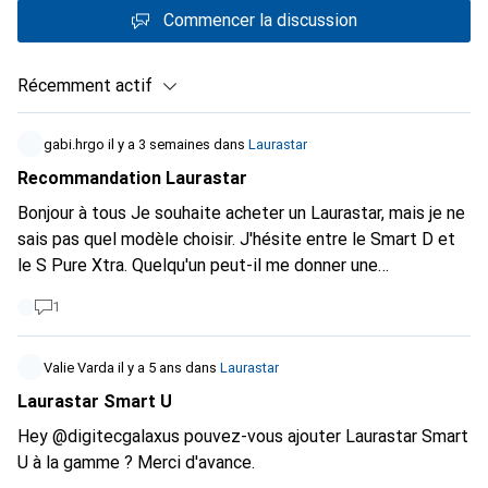
Commencer la discussion
Récemment actif
gabi.hrgo
il y a 3 semaines
dans
Laurastar
Recommandation Laurastar
Bonjour à tous Je souhaite acheter un Laurastar, mais je ne
sais pas quel modèle choisir. J'hésite entre le Smart D et
le S Pure Xtra. Quelqu'un peut-il me donner une
recommandation ? Merci d'avance pour votre aide.
1
Valie Varda
il y a 5 ans
dans
Laurastar
Laurastar Smart U
Hey @digitecgalaxus pouvez-vous ajouter Laurastar Smart
U à la gamme ? Merci d'avance.