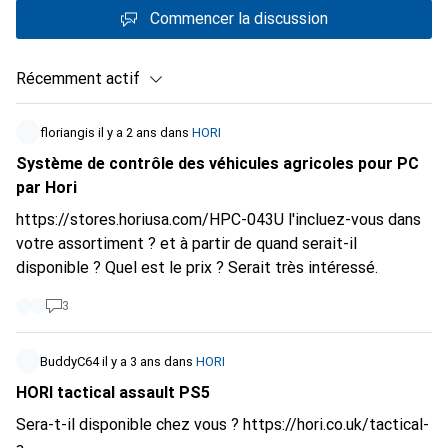
Commencer la discussion
Récemment actif
floriangis
il y a 2 ans
dans
HORI
Système de contrôle des véhicules agricoles pour PC
par Hori
https://stores.horiusa.com/HPC-043U
l'incluez-vous dans
votre assortiment ? et à partir de quand serait-il
disponible ? Quel est le prix ? Serait très intéressé.
3
BuddyC64
il y a 3 ans
dans
HORI
HORI tactical assault PS5
Sera-t-il disponible chez vous ?
https://hori.co.uk/tactical-