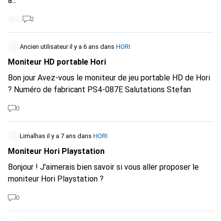
a...
2
Ancien utilisateur
il y a 6 ans
dans
HORI
Moniteur HD portable Hori
Bon jour Avez-vous le moniteur de jeu portable HD de Hori
? Numéro de fabricant PS4-087E Salutations Stefan
0
Limalhas
il y a 7 ans
dans
HORI
Moniteur Hori Playstation
Bonjour ! J'aimerais bien savoir si vous aller proposer le
moniteur Hori Playstation ?
0