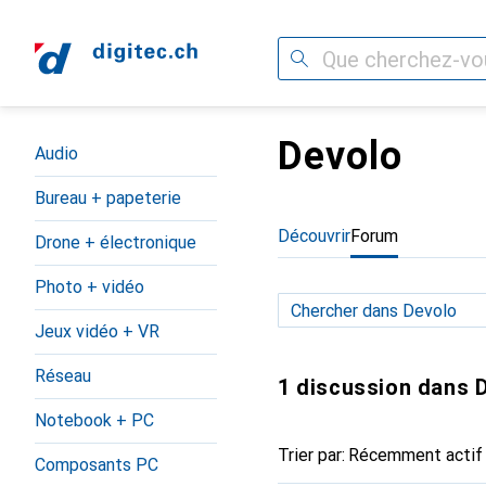
Recherche
Devolo
Navigation par catégorie
Audio
Bureau + papeterie
Découvrir
Forum
Drone + électronique
Photo + vidéo
Jeux vidéo + VR
Réseau
1 discussion dans 
Notebook + PC
Trier par
:
Récemment actif
Composants PC