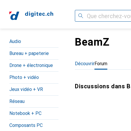
Recherche
BeamZ
Navigation par catégorie
Audio
Bureau + papeterie
Découvrir
Forum
Drone + électronique
Photo + vidéo
Discussions dans 
Jeux vidéo + VR
Réseau
Notebook + PC
Composants PC