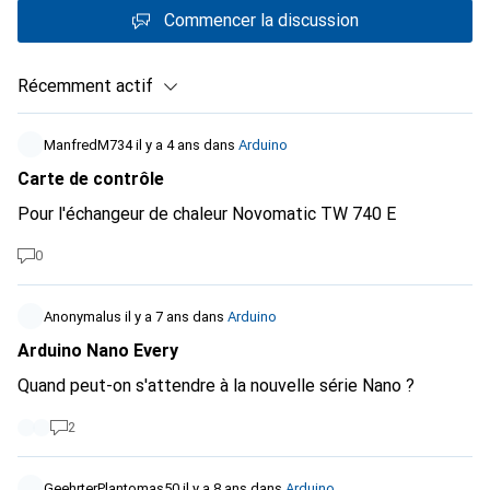
Commencer la discussion
Récemment actif
ManfredM734
il y a 4 ans
dans
Arduino
Carte de contrôle
Pour l'échangeur de chaleur Novomatic TW 740 E
0
Anonymalus
il y a 7 ans
dans
Arduino
Arduino Nano Every
Quand peut-on s'attendre à la nouvelle série Nano ?
2
GeehrterPlantomas50
il y a 8 ans
dans
Arduino