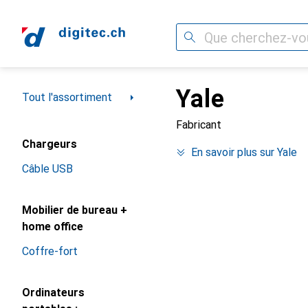
Recherche
Yale
Navigation par catégorie
Tout l'assortiment
Fabricant
Chargeurs
En savoir plus sur Yale
Câble USB
Mobilier de bureau +
home office
Coffre-fort
Ordinateurs