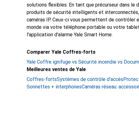
solutions flexibles. En tant que précurseur dans 
produits de sécurité intelligents et interconnectés
caméras IP. Ceux-ci vous permettent de contrôler 
monde via votre téléphone portable ou votre tablette
l'application d'alarme Yale Smart Home.
Comparer Yale Coffres-forts
Yale Coffre ignifuge vs Sécurité incendie vs Docum
Meilleures ventes de Yale
Coffres-forts
Systèmes de contrôle d’accès
Protec
Sonnettes + interphones
Caméras réseau: accessoi