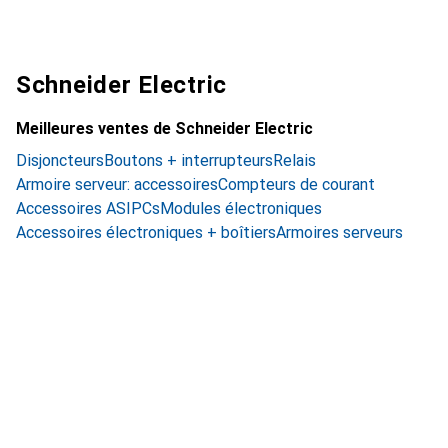
Schneider Electric
Meilleures ventes de Schneider Electric
Disjoncteurs
Boutons + interrupteurs
Relais
Armoire serveur: accessoires
Compteurs de courant
Accessoires ASI
PCs
Modules électroniques
Accessoires électroniques + boîtiers
Armoires serveurs