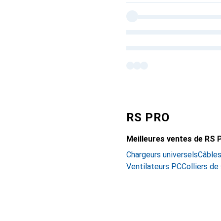
RS PRO
Meilleures ventes de RS
Chargeurs universels
Câbles
Ventilateurs PC
Colliers de