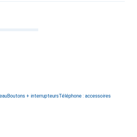
seau
Boutons + interrupteurs
Téléphone : accessoires