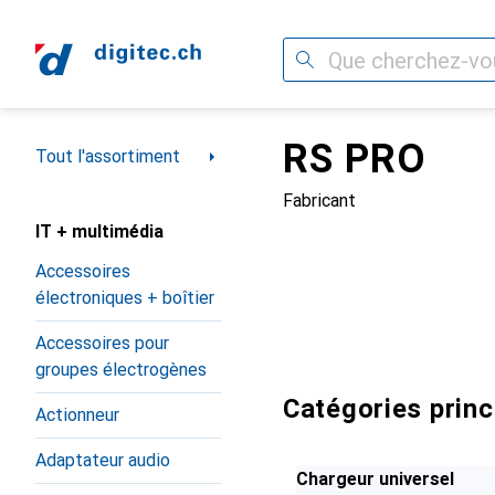
Recherche
RS PRO
Navigation par catégorie
Tout l'assortiment
Fabricant
IT + multimédia
Accessoires
électroniques + boîtier
Accessoires pour
groupes électrogènes
Catégories prin
Actionneur
Adaptateur audio
Chargeur universel