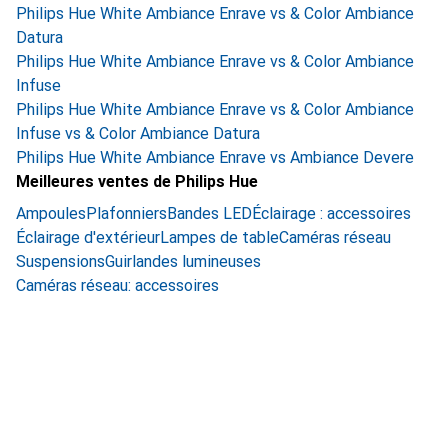
Philips Hue White Ambiance Enrave vs & Color Ambiance
Datura
Philips Hue White Ambiance Enrave vs & Color Ambiance
Infuse
Philips Hue White Ambiance Enrave vs & Color Ambiance
Infuse vs & Color Ambiance Datura
Philips Hue White Ambiance Enrave vs Ambiance Devere
Meilleures ventes de Philips Hue
Ampoules
Plafonniers
Bandes LED
Éclairage : accessoires
Éclairage d'extérieur
Lampes de table
Caméras réseau
Suspensions
Guirlandes lumineuses
Caméras réseau: accessoires