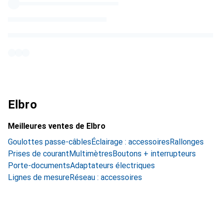
Elbro
Meilleures ventes de Elbro
Goulottes passe-câbles
Éclairage : accessoires
Rallonges
Prises de courant
Multimètres
Boutons + interrupteurs
Porte-documents
Adaptateurs électriques
Lignes de mesure
Réseau : accessoires