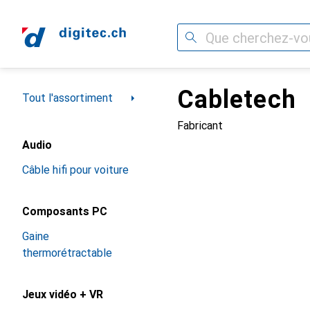
Recherche
Cabletech
Navigation par catégorie
Tout l'assortiment
Fabricant
Audio
Câble hifi pour voiture
Composants PC
Gaine
thermorétractable
Jeux vidéo + VR