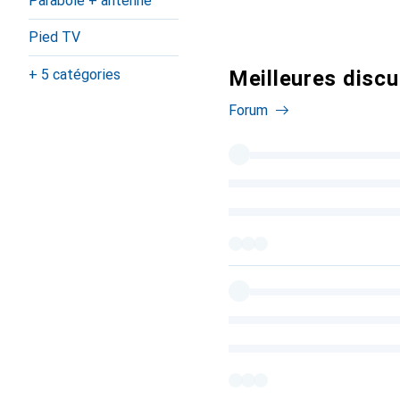
Parabole + antenne
Pied TV
+ 5 catégories
Meilleures discu
Forum