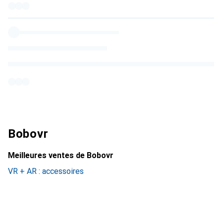
Bobovr
Meilleures ventes de Bobovr
VR + AR : accessoires