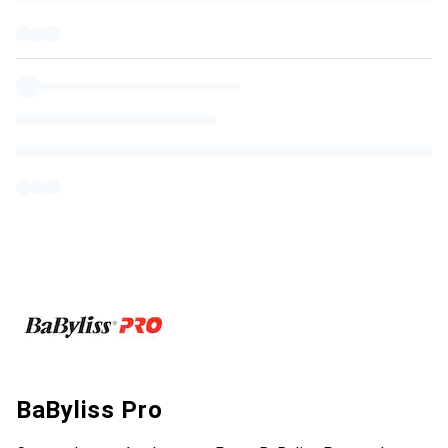
BaByliss Pro