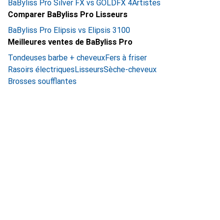
BaByliss Pro Silver FX vs GOLDFX 4Artistes
Comparer BaByliss Pro Lisseurs
BaByliss Pro Elipsis vs Elipsis 3100
Meilleures ventes de BaByliss Pro
Tondeuses barbe + cheveux
Fers à friser
Rasoirs électriques
Lisseurs
Sèche-cheveux
Brosses soufflantes