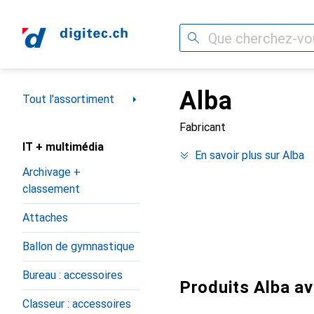
Recherche
Alba
Navigation par catégorie
Tout l'assortiment
Fabricant
IT + multimédia
En savoir plus sur Alba
Archivage +
classement
Attaches
Ballon de gymnastique
Bureau : accessoires
Produits Alba av
Classeur : accessoires