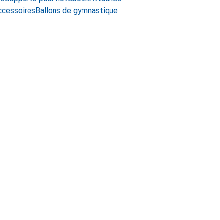
ccessoires
Ballons de gymnastique