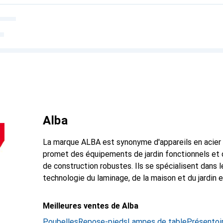
Alba
La marque ALBA est synonyme d'appareils en acier
promet des équipements de jardin fonctionnels et 
de construction robustes. Ils se spécialisent dans 
technologie du laminage, de la maison et du jardin e
Meilleures ventes de Alba
Poubelles
Repose-pieds
Lampes de table
Présentoi