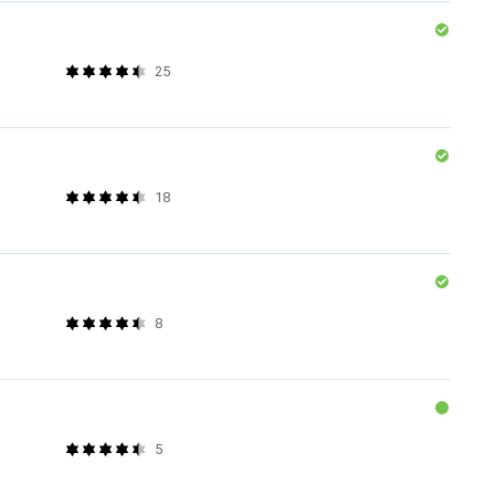
25
18
8
5