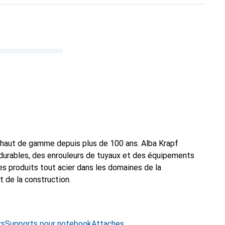
 haut de gamme depuis plus de 100 ans. Alba Krapf
durables, des enrouleurs de tuyaux et des équipements
les produits tout acier dans les domaines de la
t de la construction.
rs
Supports pour notebook
Attaches