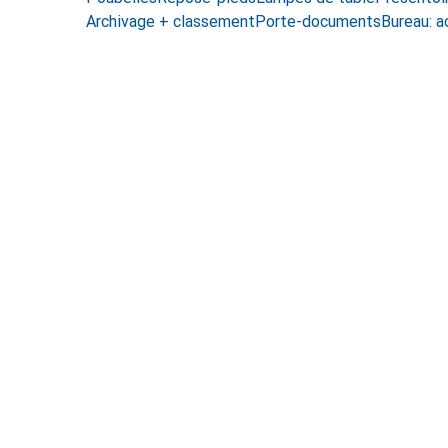
Archivage + classement
Porte-documents
Bureau: a