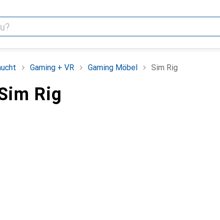
aucht
Gaming + VR
Gaming Möbel
Sim Rig
Sim Rig