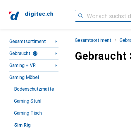
Suche
Navigation nach Kategorien
Gesamtsortiment
Gebr
Gesamtsortiment
Gebraucht 
Gebraucht
Gaming + VR
Gaming Möbel
Bodenschutzmatte
Gaming Stuhl
Gaming Tisch
Sim Rig