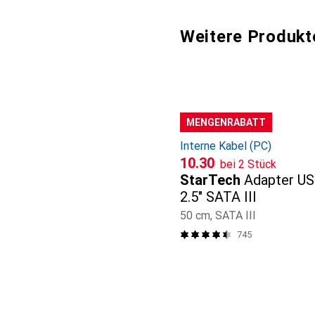
Weitere Produkt
MENGENRABATT
Interne Kabel (PC)
CHF
10.30
bei 2 Stück
StarTech
Adapter US
2.5" SATA III
50 cm, SATA III
745