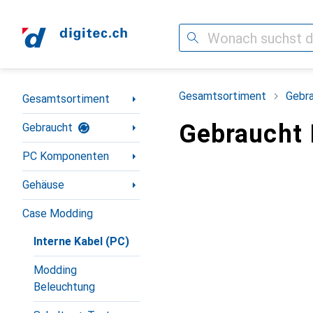
Suche
Navigation nach Kategorien
Gesamtsortiment
Gebr
Gesamtsortiment
Gebraucht 
Gebraucht
PC Komponenten
Gehäuse
Case Modding
Interne Kabel (PC)
Modding
Beleuchtung