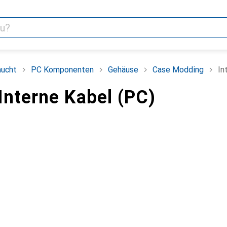
aucht
PC Komponenten
Gehäuse
Case Modding
In
Interne Kabel (PC)