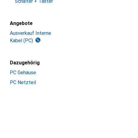
Schalter + Taster
Angebote
Ausverkauf Interne
Kabel (PC)
Dazugehörig
PC Gehäuse
PC Netzteil