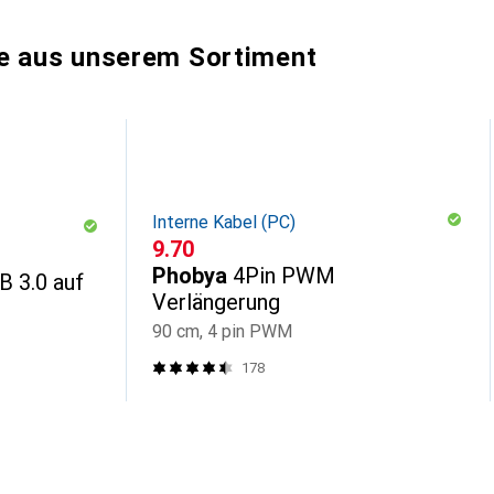
e aus unserem Sortiment
Interne Kabel (PC)
CHF
9.70
Phobya
4Pin PWM
B 3.0 auf
Verlängerung
90 cm, 4 pin PWM
178