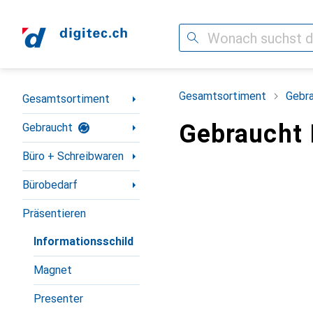
Suche
Navigation nach Kategorien
Gesamtsortiment
Gebr
Gesamtsortiment
Gebraucht 
Gebraucht
Büro + Schreibwaren
Bürobedarf
Präsentieren
Informationsschild
Magnet
Presenter