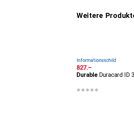
Weitere Produkt
Informationsschild
CHF
827.–
Durable
Duracard ID 