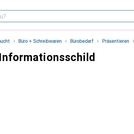
aucht
Büro + Schreibwaren
Bürobedarf
Präsentieren
Informationsschild