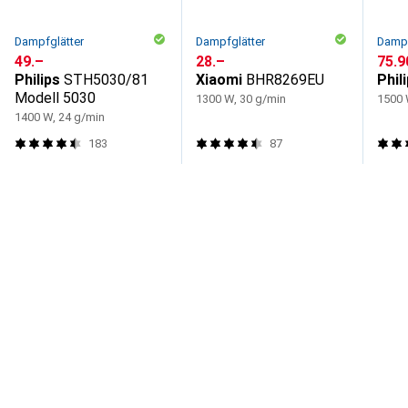
Dampfglätter
Dampfglätter
Dampf
CHF
49.–
CHF
28.–
CHF
75.9
Philips
STH5030/81
Xiaomi
BHR8269EU
Phil
Modell 5030
1300 W, 30 g/min
1500 
1400 W, 24 g/min
183
87