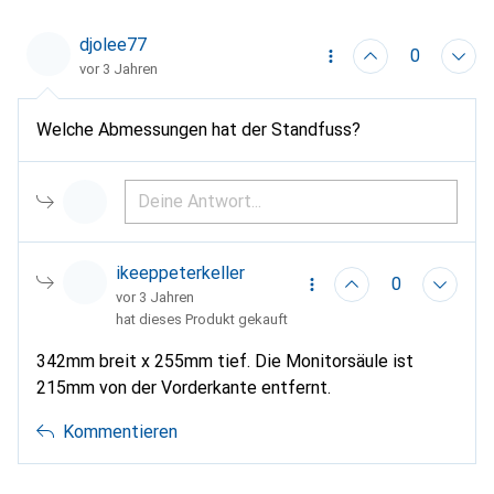
djolee77
0
vor 3 Jahren
Welche Abmessungen hat der Standfuss?
ikeeppeterkeller
0
vor 3 Jahren
hat dieses Produkt gekauft
342mm breit x 255mm tief. Die Monitorsäule ist
215mm von der Vorderkante entfernt.
Kommentieren