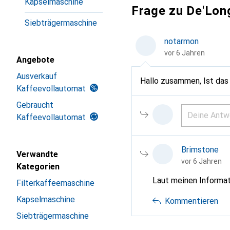
Kapselmaschine
Frage zu De'Lon
Siebträgermaschine
notarmon
vor 6 Jahren
Angebote
Ausverkauf
Hallo zusammen, Ist das d
Kaffeevollautomat
Gebraucht
Kaffeevollautomat
Brimstone
Verwandte
vor 6 Jahren
Kategorien
Laut meinen Informat
Filterkaffeemaschine
Kapselmaschine
Kommentieren
Siebträgermaschine