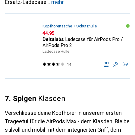
Ersatz-Ladecase
mehr
Kopfhörertasche + Schutzhülle
CHF
44.95
Deltalabs
Ladecase für AirPods Pro /
AirPods Pro 2
Ladecase Hülle
14
7. Spigen
Klasden
Verschliesse deine Kopfhörer in unserem ersten
Trageetui für die AirPods Max - dem Klasden. Bleibe
stilvoll und mobil mit dem integrierten Griff, dem