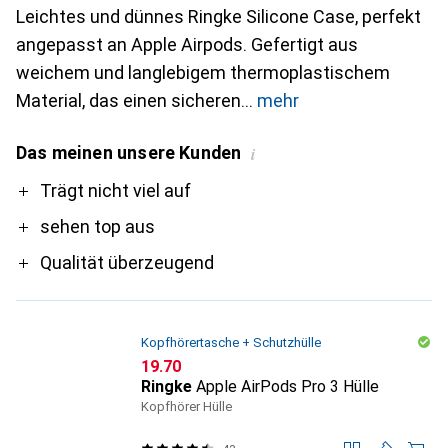
Leichtes und dünnes Ringke Silicone Case, perfekt
angepasst an Apple Airpods. Gefertigt aus
weichem und langlebigem thermoplastischem
Material, das einen sicheren
mehr
Das meinen unsere Kunden
i
Pro
Trägt nicht viel auf
sehen top aus
Qualität überzeugend
Kopfhörertasche + Schutzhülle
CHF
19.70
Ringke
Apple AirPods Pro 3 Hülle
Kopfhörer Hülle