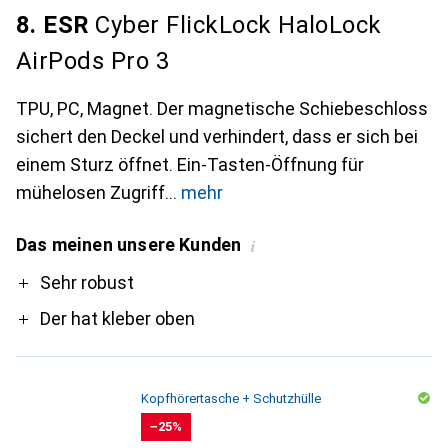
8. ESR
Cyber FlickLock HaloLock
AirPods Pro 3
TPU, PC, Magnet. Der magnetische Schiebeschloss
sichert den Deckel und verhindert, dass er sich bei
einem Sturz öffnet. Ein-Tasten-Öffnung für
mühelosen Zugriff
mehr
Das meinen unsere Kunden
i
Pro
Sehr robust
Der hat kleber oben
Kopfhörertasche + Schutzhülle
−25%