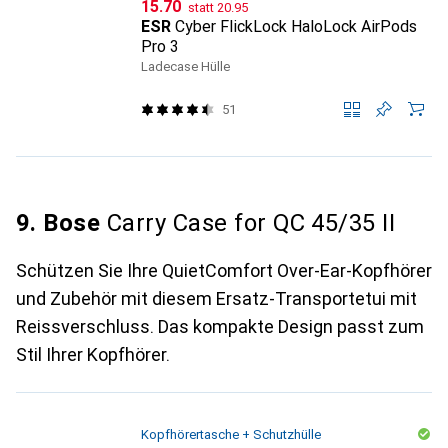
CHF
CHF
15.70
statt
20.95
ESR
Cyber FlickLock HaloLock AirPods
Pro 3
Ladecase Hülle
51
9. Bose
Carry Case for QC 45/35 II
Schützen Sie Ihre QuietComfort Over-Ear-Kopfhörer
und Zubehör mit diesem Ersatz-Transportetui mit
Reissverschluss. Das kompakte Design passt zum
Stil Ihrer Kopfhörer.
Kopfhörertasche + Schutzhülle