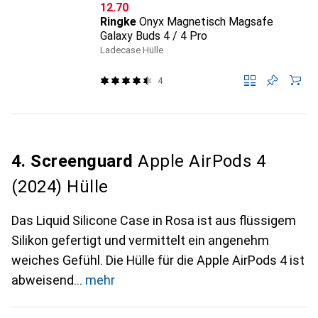
CHF
12.70
Ringke
Onyx Magnetisch Magsafe
Galaxy Buds 4 / 4 Pro
Ladecase Hülle
4
4. Screenguard
Apple AirPods 4
(2024) Hülle
Das Liquid Silicone Case in Rosa ist aus flüssigem
Silikon gefertigt und vermittelt ein angenehm
weiches Gefühl. Die Hülle für die Apple AirPods 4 ist
abweisend
mehr