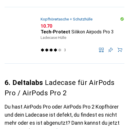
Kopfhörertasche + Schutzhülle
CHF
10.70
Tech-Protect
Silikon Airpods Pro 3
Ladecase Hülle
3
6. Deltalabs
Ladecase für AirPods
Pro / AirPods Pro 2
Du hast AirPods Pro oder AirPods Pro 2 Kopfhörer
und dein Ladecase ist defekt, du findest es nicht
mehr oder es ist abgenutzt? Dann kannst du jetzt