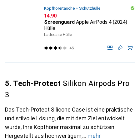
Kopfhörertasche + Schutzhülle
CHF
14.90
Screenguard
Apple AirPods 4 (2024)
Hülle
Ladecase Hülle
46
5. Tech-Protect
Silikon Airpods Pro
3
Das Tech-Protect Silicone Case ist eine praktische
und stilvolle Lösung, die mit dem Ziel entwickelt
wurde, Ihre Kopfhörer maximal zu schützen.
Hergestellt aus hochwertigem,
mehr