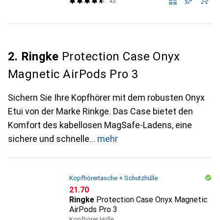
43
2. Ringke
Protection Case Onyx
Magnetic AirPods Pro 3
Sichern Sie Ihre Kopfhörer mit dem robusten Onyx
Etui von der Marke Rinkge. Das Case bietet den
Komfort des kabellosen MagSafe-Ladens, eine
sichere und schnelle
mehr
Kopfhörertasche + Schutzhülle
CHF
21.70
Ringke
Protection Case Onyx Magnetic
AirPods Pro 3
Kopfhörer Hülle