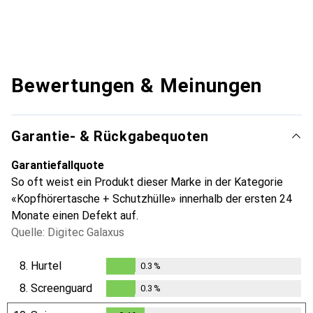
Bewertungen & Meinungen
Garantie- & Rückgabequoten
Garantiefallquote
So oft weist ein Produkt dieser Marke in der Kategorie
«Kopfhörertasche + Schutzhülle» innerhalb der ersten 24
Monate einen Defekt auf.
Quelle: Digitec Galaxus
8.
Hurtel
0.3
%
0.3
%
8.
Screenguard
0.3
%
0.3
%