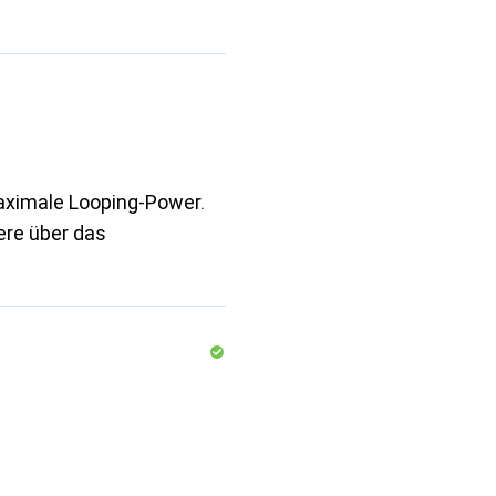
aximale Looping-Power.
ere über das