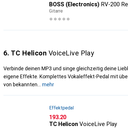
BOSS (Electronics)
RV-200 Re
Gitarre
6. TC Helicon
VoiceLive Play
Verbinde deinen MP3 und singe gleichzeitig deine Lieb
eigene Effekte. Komplettes Vokaleffekt-Pedal mit ü
von bekannten
mehr
Effektpedal
CHF
193.20
TC Helicon
VoiceLive Play