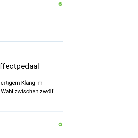
ffectpedaal
wertigem Klang im
e Wahl zwischen zwölf