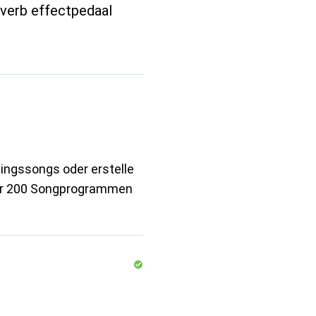
verb effectpedaal
lingssongs oder erstelle
ber 200 Songprogrammen