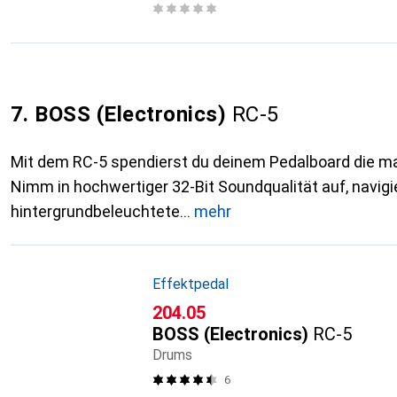
7. BOSS (Electronics)
RC-5
Mit dem RC-5 spendierst du deinem Pedalboard die m
Nimm in hochwertiger 32-Bit Soundqualität auf, navigi
hintergrundbeleuchtete
mehr
Effektpedal
CHF
204.05
BOSS (Electronics)
RC-5
Drums
6