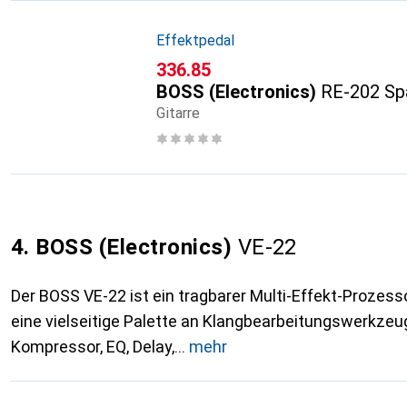
Effektpedal
CHF
336.85
BOSS (Electronics)
RE-202 Spa
Gitarre
4. BOSS (Electronics)
VE-22
Der BOSS VE-22 ist ein tragbarer Multi-Effekt-Prozesso
eine vielseitige Palette an Klangbearbeitungswerkzeu
Kompressor, EQ, Delay,
mehr