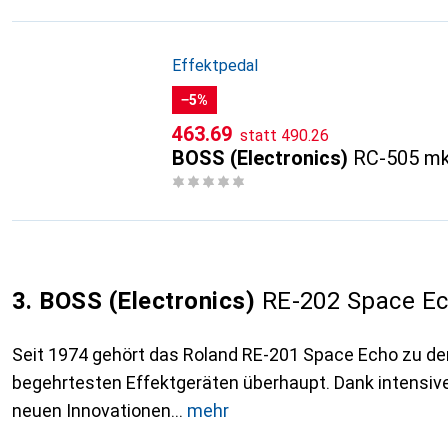
Effektpedal
−5%
CHF
CHF
463.69
statt
490.26
BOSS (Electronics)
RC-505 mk
3. BOSS (Electronics)
RE-202 Space Ech
Seit 1974 gehört das Roland RE-201 Space Echo zu de
begehrtesten Effektgeräten überhaupt. Dank intensiv
neuen Innovationen
mehr