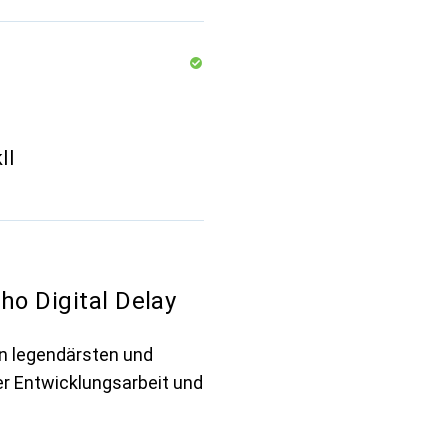
II
o Digital Delay
n legendärsten und
er Entwicklungsarbeit und