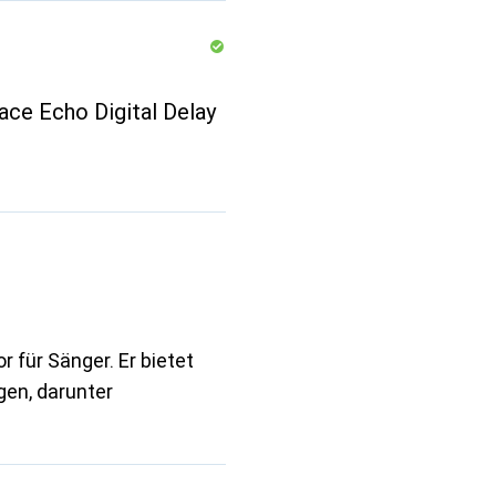
ce Echo Digital Delay
r für Sänger. Er bietet
gen, darunter