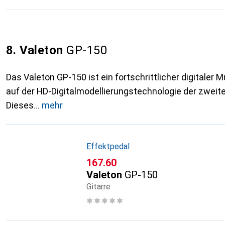
8. Valeton
GP-150
Das Valeton GP-150 ist ein fortschrittlicher digitaler M
auf der HD-Digitalmodellierungstechnologie der zweite
Dieses
mehr
Effektpedal
CHF
167.60
Valeton
GP-150
Gitarre