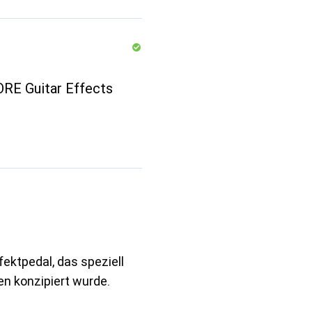
RE Guitar Effects
ektpedal, das speziell
en konzipiert wurde.