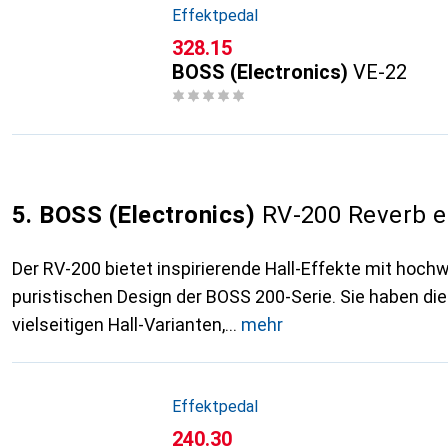
Effektpedal
CHF
328.15
BOSS (Electronics)
VE-22
5. BOSS (Electronics)
RV-200 Reverb e
Der RV-200 bietet inspirierende Hall-Effekte mit hoch
puristischen Design der BOSS 200-Serie. Sie haben di
vielseitigen Hall-Varianten,
mehr
Effektpedal
CHF
240.30