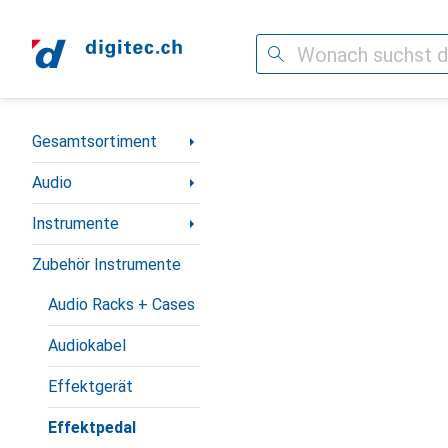
Suche
Navigation nach Kategorien
Gesamtsortiment
Audio
Instrumente
Zubehör Instrumente
Audio Racks + Cases
Audiokabel
Effektgerät
Effektpedal