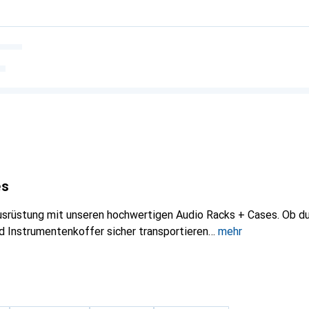
es
srüstung mit unseren hochwertigen Audio Racks + Cases. Ob du 
nd Instrumentenkoffer sicher transportieren
mehr