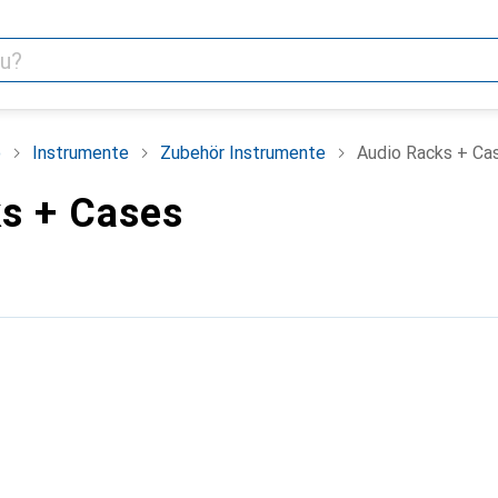
o
Instrumente
Zubehör Instrumente
Audio Racks + Ca
s + Cases