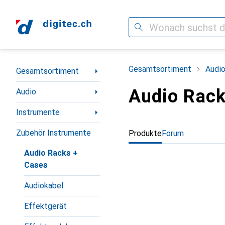
Suche
Navigation nach Kategorien
Gesamtsortiment
Audi
Gesamtsortiment
Audio Rack
Audio
Instrumente
Zubehör Instrumente
Produkte
Forum
Audio Racks +
Cases
Audiokabel
Effektgerät