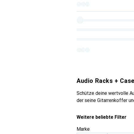
Audio Racks + Cas
Schütze deine wertvolle Au
der seine Gitarrenkoffer u
Weitere beliebte Filter
Marke