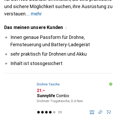
und sichere Möglichkeit suchen, ihre Ausrüstung zu
verstauen.
mehr
Das meinen unsere Kunden
i
Pro
Innen genaue Passform für Drohne,
Fernsteuerung und Battery-Ladegerät
sehr praktisch für Drohnen und Akku
Inhalt ist stossgesichert
Drohne Tasche
CHF
21.–
Sunnylife
Combo
Drohnen Tragetasche, DJI Neo
39