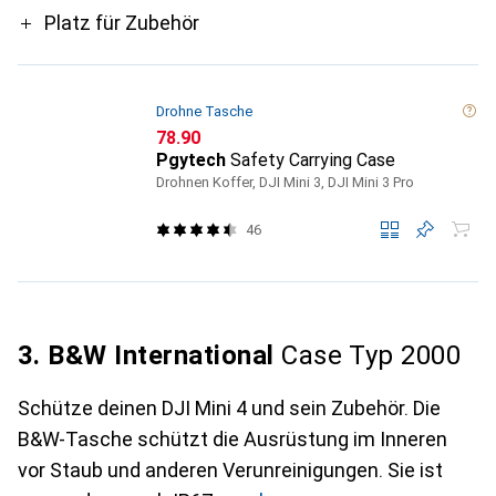
Platz für Zubehör
Drohne Tasche
CHF
78.90
Pgytech
Safety Carrying Case
Drohnen Koffer, DJI Mini 3, DJI Mini 3 Pro
46
3. B&W International
Case Typ 2000
Schütze deinen DJI Mini 4 und sein Zubehör. Die
B&W-Tasche schützt die Ausrüstung im Inneren
vor Staub und anderen Verunreinigungen. Sie ist