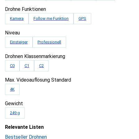
Drohne Funktionen
Kamera
Follow me Funktion
GPS
Niveau
Einsteiger
Professionell
Drohnen Klassenmarkierung
C0
C1
C2
Max. Videoauflösung Standard
4K
Gewicht
249 g
Relevante Listen
Bestseller Drohnen