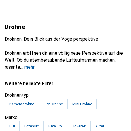
Drohne
Drohnen: Dein Blick aus der Vogelperspektive
Drohnen eröffnen dir eine völlig neue Perspektive auf die
Welt. Ob du atemberaubende Luftaufnahmen machen,
rasante
mehr
Weitere beliebte Filter
Drohnentyp
Kameradrohne
FPV Drohne
Mini Drohne
Marke
DJI
Potensic
BetaFPV
HoverAir
Autel