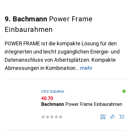
9. Bachmann
Power Frame
Einbaurahmen
POWER FRAME ist die kompakte Lösung für den
integrierten und leicht zugänglichen Energie- und
Datenanschluss von Arbeitsplätzen. Kompakte
Abmessungen in Kombination
mehr
USV Zubehör
CHF
40.70
Bachmann
Power Frame Einbaurahmen