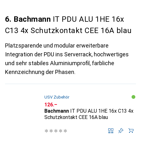
6. Bachmann
IT PDU ALU 1HE 16x
C13 4x Schutzkontakt CEE 16A blau
Platzsparende und modular erweiterbare
Integration der PDU ins Serverrack, hochwertiges
und sehr stabiles Aluminiumprofil, farbliche
Kennzeichnung der Phasen.
USV Zubehör
CHF
126.–
Bachmann
IT PDU ALU 1HE 16x C13 4x
Schutzkontakt CEE 16A blau