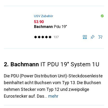
USV Zubehör
CHF
53.90
Bachmann
Pdu 19"
137
2. Bachmann
IT PDU 19" System 1U
Die PDU (Power Distribution Unit)-Steckdosenleiste
beinhaltet acht Buchsen vom Typ 13. Die Buchsen
nehmen Stecker vom Typ 12 und zweipolige
Eurostecker auf. Das
mehr