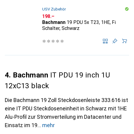
USV Zubehör
CHF
198.–
Bachmann
19 PDU 5x T23, 1HE, Fi
Schalter, Schwarz
4. Bachmann
IT PDU 19 inch 1U
12xC13 black
Die Bachmann 19 Zoll Steckdosenleiste 333.616 ist
eine IT PDU Steckdoseneinheit in Schwarz mit 1HE
Alu-Profil zur Stromverteilung im Datacenter und
Einsatz im 19
mehr