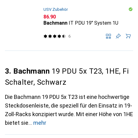
USV Zubehör
CHF
86.90
Bachmann
IT PDU 19" System 1U
6
3. Bachmann
19 PDU 5x T23, 1HE, Fi
Schalter, Schwarz
Die Bachmann 19 PDU 5x T23 ist eine hochwertige
Steckdosenleiste, die speziell für den Einsatz in 19-
Zoll-Racks konzipiert wurde. Mit einer Höhe von 1HE
bietet sie
mehr