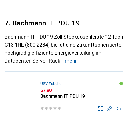
7. Bachmann
IT PDU 19
Bachmann IT PDU 19 Zoll Steckdosenleiste 12-fach
C13 1HE (800.2284) bietet eine zukunftsorientierte,
hochgradig effiziente Energieverteilung im
Datacenter, Server-Rack
mehr
USV Zubehör
CHF
67.90
Bachmann
IT PDU 19