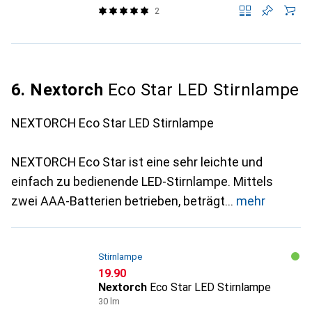
2
6. Nextorch
Eco Star LED Stirnlampe
NEXTORCH Eco Star LED Stirnlampe
NEXTORCH Eco Star ist eine sehr leichte und
einfach zu bedienende LED-Stirnlampe. Mittels
zwei AAA-Batterien betrieben, beträgt
mehr
Stirnlampe
CHF
19.90
Nextorch
Eco Star LED Stirnlampe
30 lm