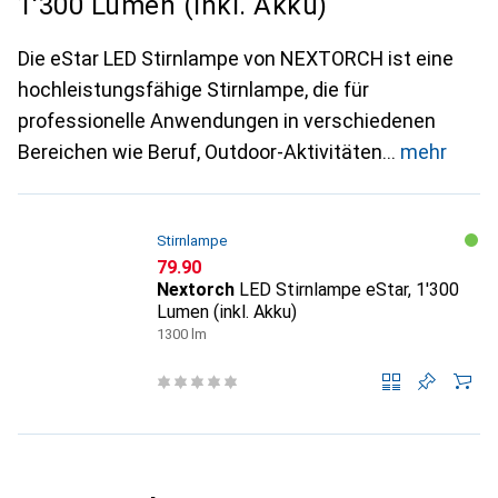
1'300 Lumen (inkl. Akku)
Die eStar LED Stirnlampe von NEXTORCH ist eine
hochleistungsfähige Stirnlampe, die für
professionelle Anwendungen in verschiedenen
Bereichen wie Beruf, Outdoor-Aktivitäten
mehr
Stirnlampe
CHF
79.90
Nextorch
LED Stirnlampe eStar, 1'300
Lumen (inkl. Akku)
1300 lm