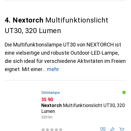
4. Nextorch
Multifunktionslicht
UT30, 320 Lumen
Die Multifunktionslampe UT30 von NEXTORCH ist
eine vielseitige und robuste Outdoor-LED-Lampe,
die sich ideal für verschiedene Aktivitäten im Freien
eignet. Mit einer
mehr
Stirnlampe
CHF
35.90
Nextorch
Multifunktionslicht UT30, 320
Lumen
320 lm