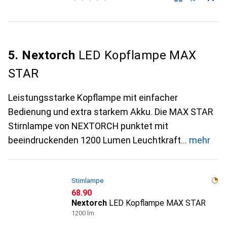
5. Nextorch
LED Kopflampe MAX
STAR
Leistungsstarke Kopflampe mit einfacher
Bedienung und extra starkem Akku. Die MAX STAR
Stirnlampe von NEXTORCH punktet mit
beeindruckenden 1200 Lumen Leuchtkraft
mehr
Stirnlampe
CHF
68.90
Nextorch
LED Kopflampe MAX STAR
1200 lm