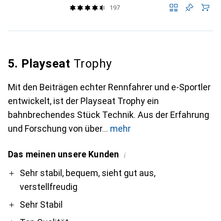
197
5. Playseat
Trophy
Mit den Beiträgen echter Rennfahrer und e-Sportler
entwickelt, ist der Playseat Trophy ein
bahnbrechendes Stück Technik. Aus der Erfahrung
und Forschung von über
mehr
Das meinen unsere Kunden
i
Pro
Contra
Sehr stabil, bequem, sieht gut aus,
verstellfreudig
Sehr Stabil