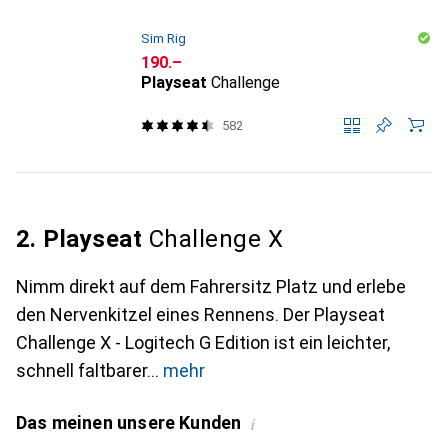
Sim Rig
CHF
190.–
Playseat
Challenge
582
2. Playseat
Challenge X
Nimm direkt auf dem Fahrersitz Platz und erlebe
den Nervenkitzel eines Rennens. Der Playseat
Challenge X - Logitech G Edition ist ein leichter,
schnell faltbarer
mehr
Das meinen unsere Kunden
i