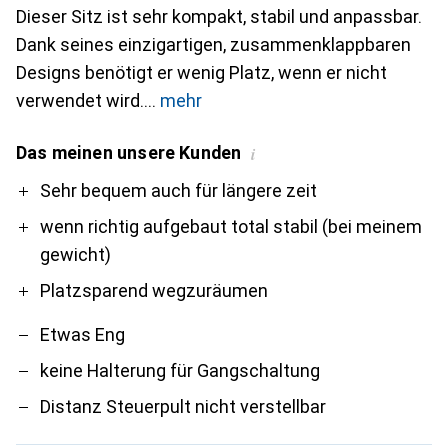
Dieser Sitz ist sehr kompakt, stabil und anpassbar.
Dank seines einzigartigen, zusammenklappbaren
Designs benötigt er wenig Platz, wenn er nicht
verwendet wird.
mehr
Das meinen unsere Kunden
i
Pro
Contra
Sehr bequem auch für längere zeit
wenn richtig aufgebaut total stabil (bei meinem
gewicht)
Platzsparend wegzuräumen
Etwas Eng
keine Halterung für Gangschaltung
Distanz Steuerpult nicht verstellbar