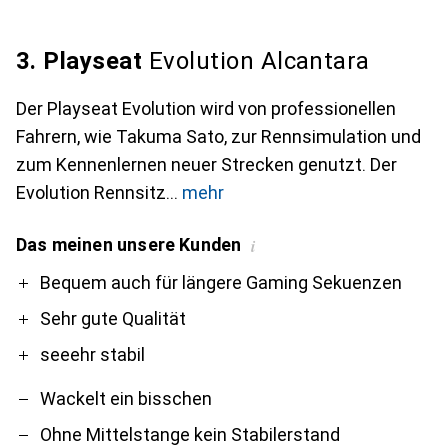
3. Playseat
Evolution Alcantara
Der Playseat Evolution wird von professionellen
Fahrern, wie Takuma Sato, zur Rennsimulation und
zum Kennenlernen neuer Strecken genutzt. Der
Evolution Rennsitz
mehr
Das meinen unsere Kunden
i
Pro
Contra
Bequem auch für längere Gaming Sekuenzen
Sehr gute Qualität
seeehr stabil
Wackelt ein bisschen
Ohne Mittelstange kein Stabilerstand