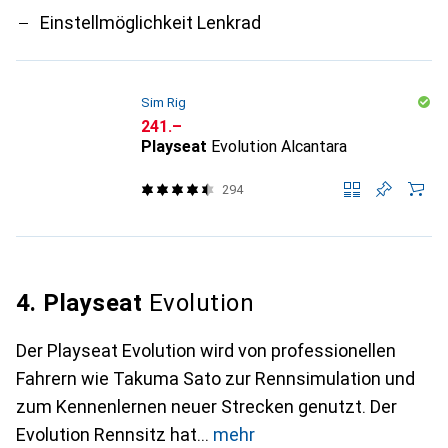
Einstellmöglichkeit Lenkrad
Sim Rig
CHF
241.–
Playseat
Evolution Alcantara
294
4. Playseat
Evolution
Der Playseat Evolution wird von professionellen
Fahrern wie Takuma Sato zur Rennsimulation und
zum Kennenlernen neuer Strecken genutzt. Der
Evolution Rennsitz hat
mehr