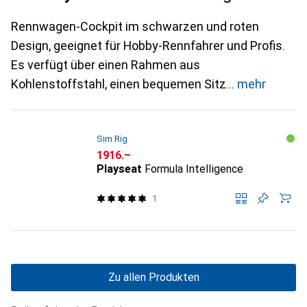
Rennwagen-Cockpit im schwarzen und roten
Design, geeignet für Hobby-Rennfahrer und Profis.
Es verfügt über einen Rahmen aus
Kohlenstoffstahl, einen bequemen Sitz
mehr
Sim Rig
CHF
1916.–
Playseat
Formula Intelligence
1
Zu allen Produkten