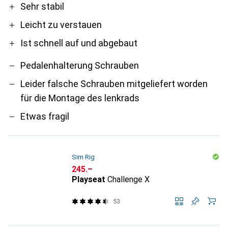
Pro
Contra
Sehr stabil
Leicht zu verstauen
Ist schnell auf und abgebaut
Pedalenhalterung Schrauben
Leider falsche Schrauben mitgeliefert worden
für die Montage des lenkrads
Etwas fragil
Sim Rig
CHF
245.–
Playseat
Challenge X
53