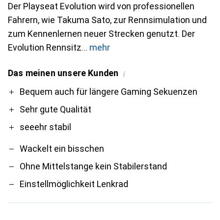
Der Playseat Evolution wird von professionellen
Fahrern, wie Takuma Sato, zur Rennsimulation und
zum Kennenlernen neuer Strecken genutzt. Der
Evolution Rennsitz
mehr
Das meinen unsere Kunden
i
Pro
Contra
Bequem auch für längere Gaming Sekuenzen
Sehr gute Qualität
seeehr stabil
Wackelt ein bisschen
Ohne Mittelstange kein Stabilerstand
Einstellmöglichkeit Lenkrad