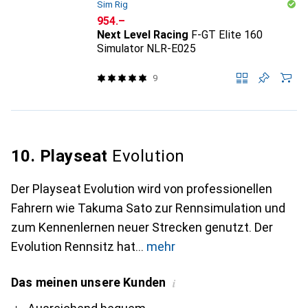
Sim Rig
CHF
954.–
Next Level Racing
F-GT Elite 160
Simulator NLR-E025
9
10. Playseat
Evolution
Der Playseat Evolution wird von professionellen
Fahrern wie Takuma Sato zur Rennsimulation und
zum Kennenlernen neuer Strecken genutzt. Der
Evolution Rennsitz hat
mehr
Das meinen unsere Kunden
i