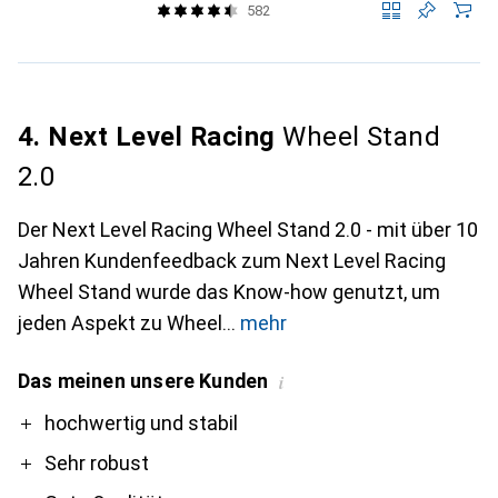
582
4. Next Level Racing
Wheel Stand
2.0
Der Next Level Racing Wheel Stand 2.0 - mit über 10
Jahren Kundenfeedback zum Next Level Racing
Wheel Stand wurde das Know-how genutzt, um
jeden Aspekt zu Wheel
mehr
Das meinen unsere Kunden
i
Pro
Contra
hochwertig und stabil
Sehr robust