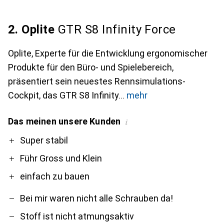
2. Oplite
GTR S8 Infinity Force
Oplite, Experte für die Entwicklung ergonomischer
Produkte für den Büro- und Spielebereich,
präsentiert sein neuestes Rennsimulations-
Cockpit, das GTR S8 Infinity
mehr
Das meinen unsere Kunden
i
Pro
Contra
Super stabil
Führ Gross und Klein
einfach zu bauen
Bei mir waren nicht alle Schrauben da!
Stoff ist nicht atmungsaktiv