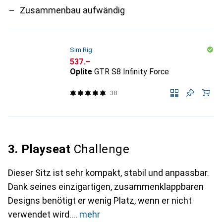
Zusammenbau aufwändig
Sim Rig
CHF
537.–
Oplite
GTR S8 Infinity Force
38
3. Playseat
Challenge
Dieser Sitz ist sehr kompakt, stabil und anpassbar.
Dank seines einzigartigen, zusammenklappbaren
Designs benötigt er wenig Platz, wenn er nicht
verwendet wird.
mehr