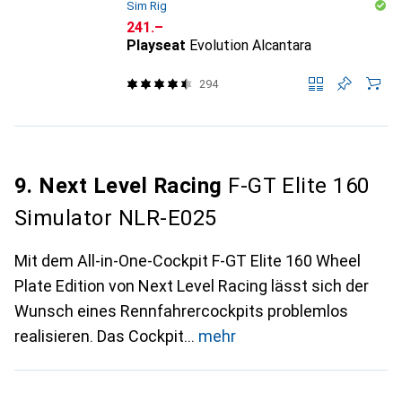
Sim Rig
CHF
241.–
Playseat
Evolution Alcantara
294
9. Next Level Racing
F-GT Elite 160
Simulator NLR-E025
Mit dem All-in-One-Cockpit F-GT Elite 160 Wheel
Plate Edition von Next Level Racing lässt sich der
Wunsch eines Rennfahrercockpits problemlos
realisieren. Das Cockpit
mehr