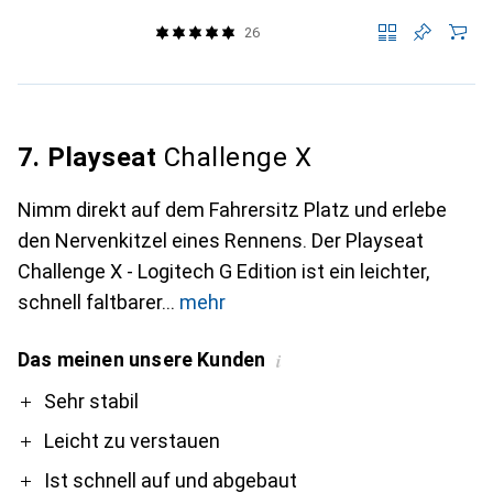
26
7. Playseat
Challenge X
Nimm direkt auf dem Fahrersitz Platz und erlebe
den Nervenkitzel eines Rennens. Der Playseat
Challenge X - Logitech G Edition ist ein leichter,
schnell faltbarer
mehr
Das meinen unsere Kunden
i
Pro
Contra
Sehr stabil
Leicht zu verstauen
Ist schnell auf und abgebaut