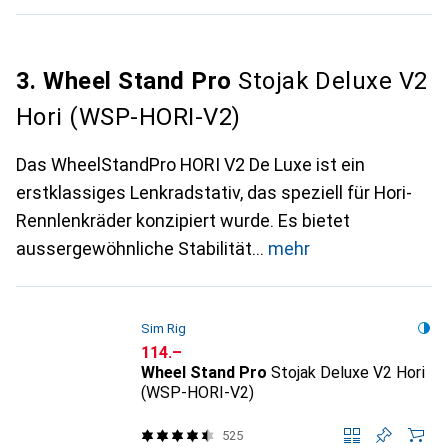
3. Wheel Stand Pro
Stojak Deluxe V2
Hori (WSP-HORI-V2)
Das WheelStandPro HORI V2 De Luxe ist ein
erstklassiges Lenkradstativ, das speziell für Hori-
Rennlenkräder konzipiert wurde. Es bietet
aussergewöhnliche Stabilität
mehr
Sim Rig
CHF
114.–
Wheel Stand Pro
Stojak Deluxe V2 Hori
(WSP-HORI-V2)
525