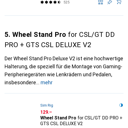
525
5. Wheel Stand Pro
for CSL/GT DD
PRO + GTS CSL DELUXE V2
Der Wheel Stand Pro Deluxe V2 ist eine hochwertige
Halterung, die speziell für die Montage von Gaming-
Peripheriegeräten wie Lenkrädern und Pedalen,
insbesondere
mehr
Sim Rig
CHF
129.–
Wheel Stand Pro
for CSL/GT DD PRO +
GTS CSL DELUXE V2