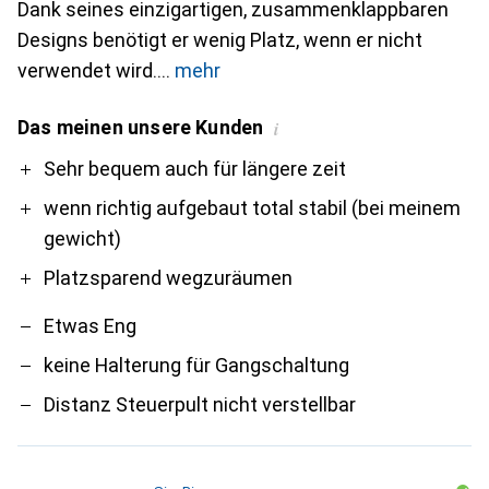
Dank seines einzigartigen, zusammenklappbaren
Designs benötigt er wenig Platz, wenn er nicht
verwendet wird.
mehr
Das meinen unsere Kunden
i
Pro
Contra
Sehr bequem auch für längere zeit
wenn richtig aufgebaut total stabil (bei meinem
gewicht)
Platzsparend wegzuräumen
Etwas Eng
keine Halterung für Gangschaltung
Distanz Steuerpult nicht verstellbar