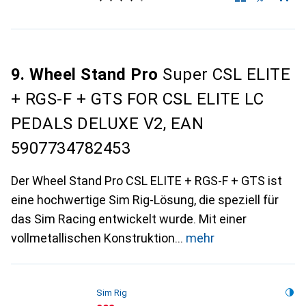
9. Wheel Stand Pro
Super CSL ELITE
+ RGS-F + GTS FOR CSL ELITE LC
PEDALS DELUXE V2, EAN
5907734782453
Der Wheel Stand Pro CSL ELITE + RGS-F + GTS ist
eine hochwertige Sim Rig-Lösung, die speziell für
das Sim Racing entwickelt wurde. Mit einer
vollmetallischen Konstruktion
mehr
Sim Rig