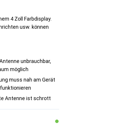
nem 4 Zoll Farbdisplay.
chrichten usw. können
 Antenne unbrauchbar,
aum möglich
ung muss nah am Gerät
funktionieren
te Antenne ist schrott