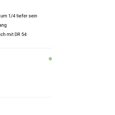
 um 1/4 tiefer sein
ang
ich mit DR 54