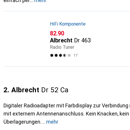
einfach per
mehr
HiFi Komponente
CHF
82.90
Albrecht
Dr 463
Radio Tuner
17
2. Albrecht
Dr 52 Ca
Digitaler Radioadapter mit Farbdisplay zur Verbindung
mit externem Antennenanschluss. Kein Knacken, kein
Überlagerungen.
mehr