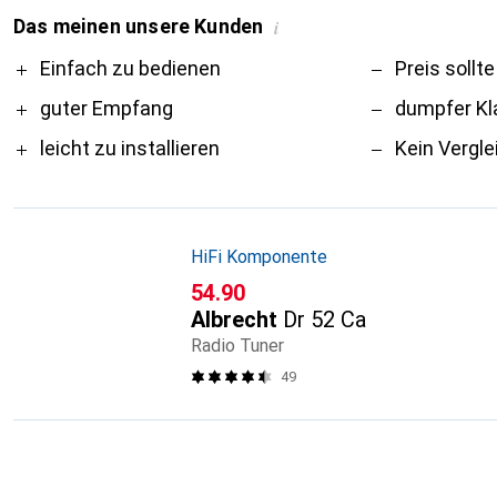
Das meinen unsere Kunden
i
Pro
Contra
Einfach zu bedienen
Preis sollte
guter Empfang
dumpfer Kl
leicht zu installieren
Kein Vergle
HiFi Komponente
CHF
54.90
Albrecht
Dr 52 Ca
Radio Tuner
49