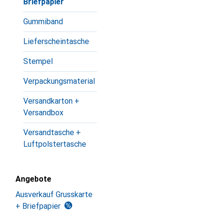
Briefpapier
Gummiband
Lieferscheintasche
Stempel
Verpackungsmaterial
Versandkarton +
Versandbox
Versandtasche +
Luftpolstertasche
Angebote
Ausverkauf Grusskarte
+ Briefpapier