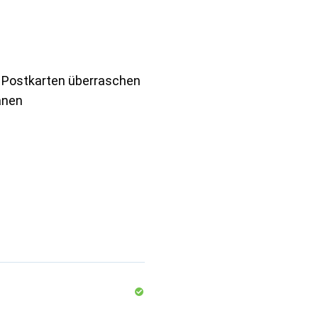
n Postkarten überraschen
anen