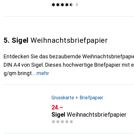
3
5. Sigel
Weihnachtsbriefpapier
Entdecken Sie das bezaubernde Weihnachtsbriefpapie
DIN A4 von Sigel. Dieses hochwertige Briefpapier mit
g/qm bringt
mehr
Grusskarte + Briefpapier
CHF
24.–
Sigel
Weihnachtsbriefpapier