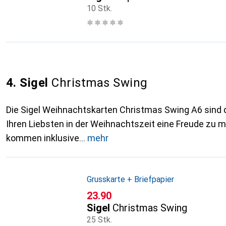
10 Stk.
4. Sigel
Christmas Swing
Die Sigel Weihnachtskarten Christmas Swing A6 sind 
Ihren Liebsten in der Weihnachtszeit eine Freude zu 
kommen inklusive
mehr
Grusskarte + Briefpapier
CHF
23.90
Sigel
Christmas Swing
25 Stk.