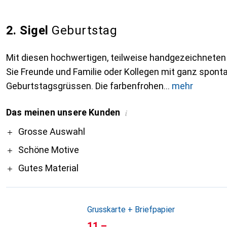
2. Sigel
Geburtstag
Mit diesen hochwertigen, teilweise handgezeichnete
Sie Freunde und Familie oder Kollegen mit ganz spont
Geburtstagsgrüssen. Die farbenfrohen
mehr
Das meinen unsere Kunden
i
Pro
Grosse Auswahl
Schöne Motive
Gutes Material
Grusskarte + Briefpapier
CHF
11.–