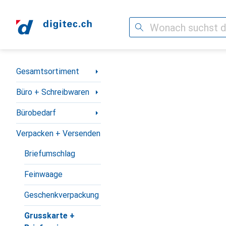
Suche
Navigation nach Kategorien
Gesamtsortiment
Büro + Schreibwaren
Bürobedarf
Verpacken + Versenden
Briefumschlag
Feinwaage
Geschenkverpackung
Grusskarte +