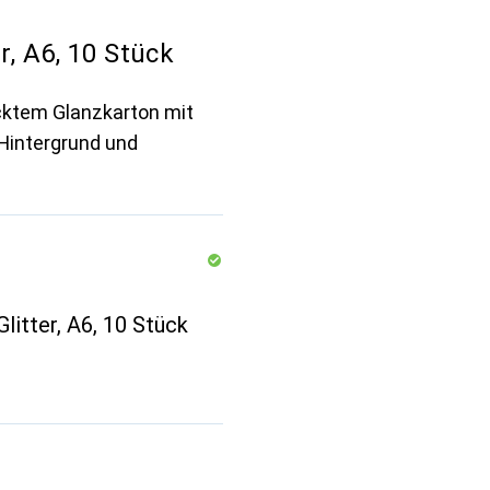
, A6, 10 Stück
ucktem Glanzkarton mit
Hintergrund und
litter, A6, 10 Stück