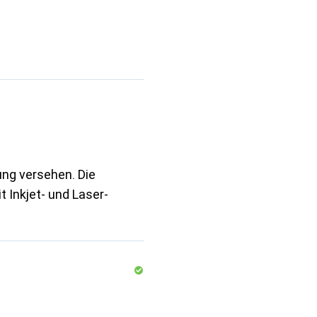
gung versehen. Die
 Inkjet- und Laser-