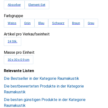
Absorber
Element-Set
Farbgruppe
Weiss
Grün
Blau
Schwarz
Braun
Grau
Artikel pro Verkaufseinheit
24 Stk.
Masse pro Einheit
30 x 30 x 0.9 cm
Relevante Listen
Die Bestseller in der Kategorie Raumakustik
Die bestbewerteten Produkte in der Kategorie
Raumakustik
Die besten günstigen Produkte in der Kategorie
Raumakustik