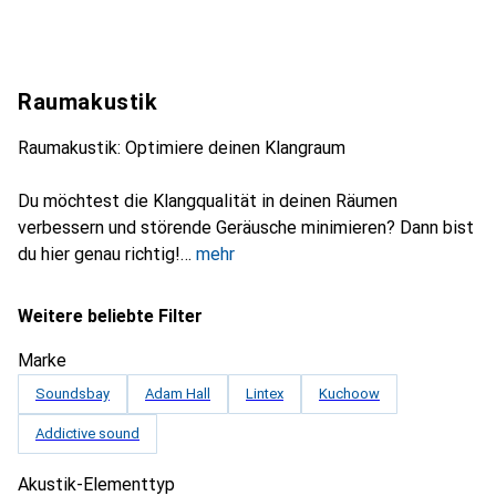
Raumakustik
Raumakustik: Optimiere deinen Klangraum
Du möchtest die Klangqualität in deinen Räumen
verbessern und störende Geräusche minimieren? Dann bist
du hier genau richtig!
mehr
Weitere beliebte Filter
Marke
Soundsbay
Adam Hall
Lintex
Kuchoow
Addictive sound
Akustik-Elementtyp