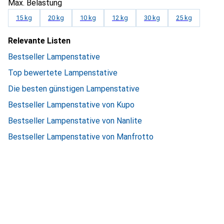
Max. Belastung
15 kg
20 kg
10 kg
12 kg
30 kg
25 kg
Relevante Listen
Bestseller Lampenstative
Top bewertete Lampenstative
Die besten günstigen Lampenstative
Bestseller Lampenstative von Kupo
Bestseller Lampenstative von Nanlite
Bestseller Lampenstative von Manfrotto