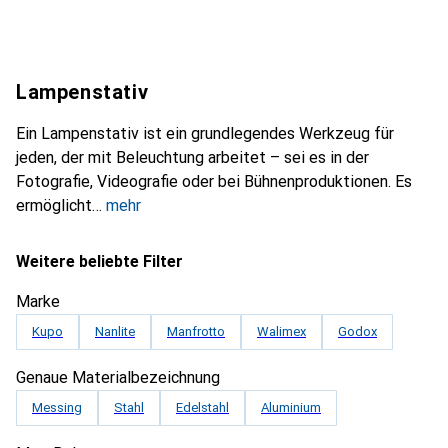
Lampenstativ
Ein Lampenstativ ist ein grundlegendes Werkzeug für
jeden, der mit Beleuchtung arbeitet – sei es in der
Fotografie, Videografie oder bei Bühnenproduktionen. Es
ermöglicht
mehr
Weitere beliebte Filter
Marke
Kupo
Nanlite
Manfrotto
Walimex
Godox
Genaue Materialbezeichnung
Messing
Stahl
Edelstahl
Aluminium