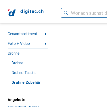
Suche
Navigation nach Kategorien
Gesamtsortiment
Foto + Video
Drohne
Drohne
Drohne Tasche
Drohne Zubehör
Angebote