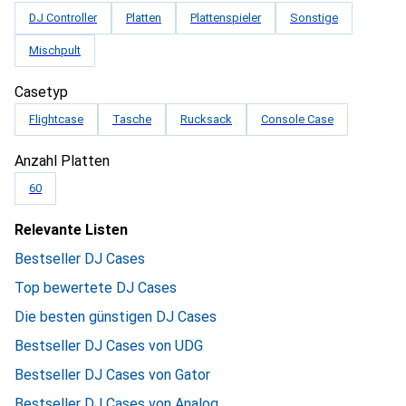
DJ Controller
Platten
Plattenspieler
Sonstige
Mischpult
Casetyp
Flightcase
Tasche
Rucksack
Console Case
Anzahl Platten
60
Relevante Listen
Bestseller DJ Cases
Top bewertete DJ Cases
Die besten günstigen DJ Cases
Bestseller DJ Cases von UDG
Bestseller DJ Cases von Gator
Bestseller DJ Cases von Analog