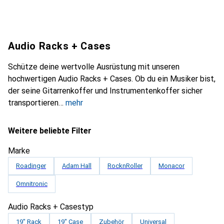
Audio Racks + Cases
Schütze deine wertvolle Ausrüstung mit unseren
hochwertigen Audio Racks + Cases. Ob du ein Musiker bist,
der seine Gitarrenkoffer und Instrumentenkoffer sicher
transportieren
mehr
Weitere beliebte Filter
Marke
Roadinger
Adam Hall
RocknRoller
Monacor
Omnitronic
Audio Racks + Casestyp
19" Rack
19" Case
Zubehör
Universal