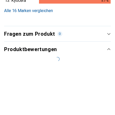
13.
Kyocera
5.7
%
5.7
%
Alle 16 Marken vergleichen
Fragen zum Produkt
0
Produktbewertungen