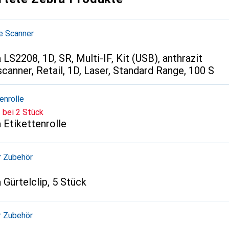
e Scanner
a
LS2208, 1D, SR, Multi-IF, Kit (USB), anthrazit
canner, Retail, 1D, Laser, Standard Range, 100 S
enrolle
bei 2 Stück
a
Etikettenrolle
r Zubehör
a
Gürtelclip, 5 Stück
r Zubehör