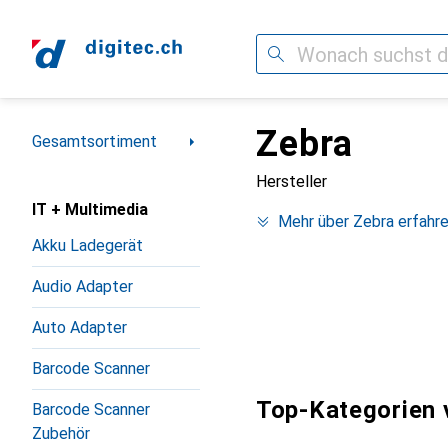
Suche
Zebra
Navigation nach Kategorien
Gesamtsortiment
Hersteller
IT + Multimedia
Mehr über Zebra erfahr
Akku Ladegerät
Audio Adapter
Auto Adapter
Barcode Scanner
Top-Kategorien 
Barcode Scanner
Zubehör