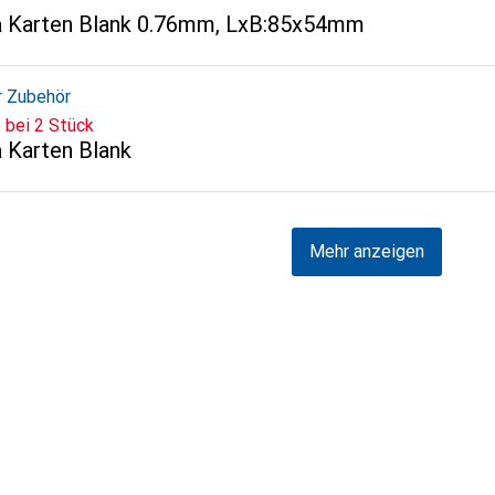
a
Karten Blank 0.76mm, LxB:85x54mm
r Zubehör
bei 2 Stück
a
Karten Blank
Mehr anzeigen