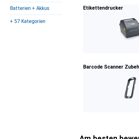
Etikettendrucker
Batterien + Akkus
+ 57 Kategorien
Barcode Scanner Zube
Am besten bewer