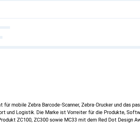
t für mobile Zebra Barcode-Scanner, Zebra-Drucker und das pa
t und Logistik. Die Marke ist Vorreiter für die Produkte, Soft
 Produkt ZC100, ZC300 sowie MC33 mit dem Red Dot Design Aw