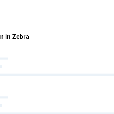
n in Zebra