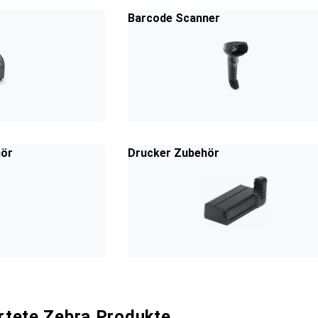
Barcode Scanner
hör
Drucker Zubehör
tete Zebra Produkte