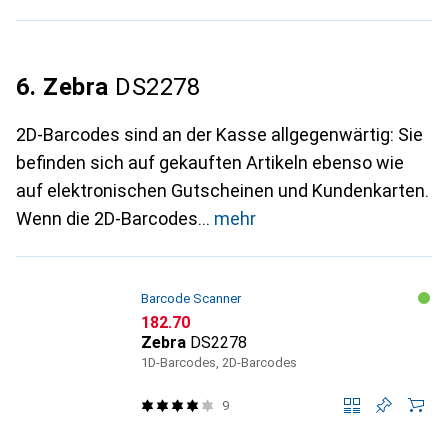
6. Zebra
DS2278
2D-Barcodes sind an der Kasse allgegenwärtig: Sie
befinden sich auf gekauften Artikeln ebenso wie
auf elektronischen Gutscheinen und Kundenkarten.
Wenn die 2D-Barcodes
mehr
Barcode Scanner
CHF
182.70
Zebra
DS2278
1D-Barcodes, 2D-Barcodes
9