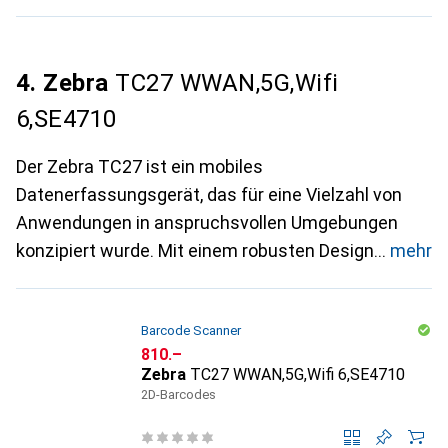
4. Zebra
TC27 WWAN,5G,Wifi
6,SE4710
Der Zebra TC27 ist ein mobiles
Datenerfassungsgerät, das für eine Vielzahl von
Anwendungen in anspruchsvollen Umgebungen
konzipiert wurde. Mit einem robusten Design
mehr
Barcode Scanner
CHF
810.–
Zebra
TC27 WWAN,5G,Wifi 6,SE4710
2D-Barcodes