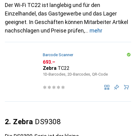
Der Wi-Fi TC22 ist langlebig und für den
Einzelhandel, das Gastgewerbe und das Lager
geeignet. In Geschäften können Mitarbeiter Artikel
nachschlagen und Preise prüfen,
mehr
Barcode Scanner
CHF
693.–
Zebra
TC22
1D-Barcodes, 2D-Barcodes, QR-Code
2. Zebra
DS9308