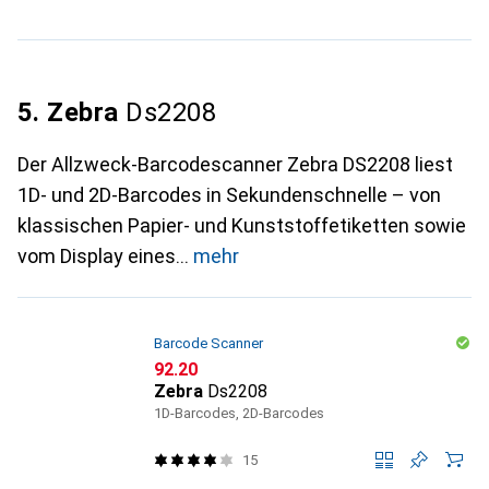
5. Zebra
Ds2208
Der Allzweck-Barcodescanner Zebra DS2208 liest
1D- und 2D-Barcodes in Sekundenschnelle – von
klassischen Papier- und Kunststoffetiketten sowie
vom Display eines
mehr
Barcode Scanner
CHF
92.20
Zebra
Ds2208
1D-Barcodes, 2D-Barcodes
15