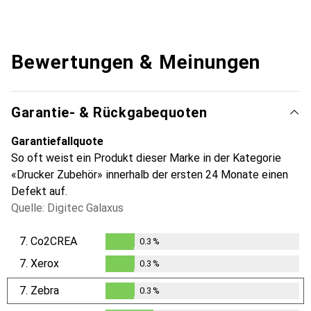
Bewertungen & Meinungen
Garantie- & Rückgabequoten
Garantiefallquote
So oft weist ein Produkt dieser Marke in der Kategorie
«Drucker Zubehör» innerhalb der ersten 24 Monate einen
Defekt auf.
Quelle: Digitec Galaxus
7.
Co2CREA
0.3
%
0.3
%
7.
Xerox
0.3
%
0.3
%
7.
Zebra
0.3
%
0.3
%