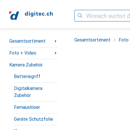
Suche
Navigation nach Kategorien
Gesamtsortiment
Foto 
Gesamtsortiment
Foto + Video
Kamera Zubehör
Batteriegriff
Digitalkamera
Zubehör
Fernauslöser
Geräte Schutzfolie