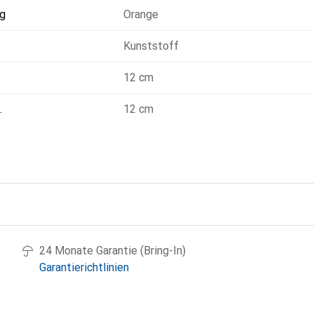
g
Orange
Kunststoff
12 cm
.
12 cm
g
24 Monate Garantie (Bring-In)
Garantierichtlinien