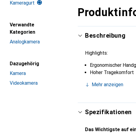
Kameragurt
Produktinf
Verwandte
Kategorien
Beschreibung
Analogkamera
Highlights:
Dazugehörig
Ergonomischer Handgu
Hoher Tragekomfort
Kamera
Videokamera
Mehr anzeigen
Spezifikationen
Das Wichtigste auf ein