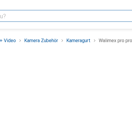
+ Video
Kamera Zubehör
Kameragurt
Walimex pro pr