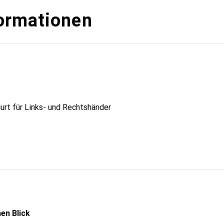
ormationen
rt für Links- und Rechtshänder
en Blick