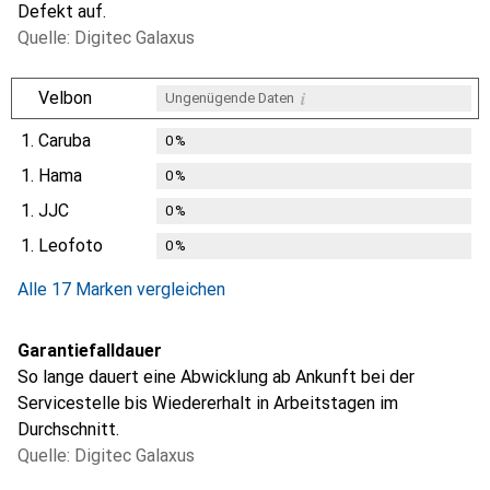
Defekt auf.
Quelle: Digitec Galaxus
i
Velbon
Ungenügende Daten
1.
Caruba
0
%
1.
Hama
0
%
1.
JJC
0
%
1.
Leofoto
0
%
Alle 17 Marken vergleichen
Garantiefalldauer
So lange dauert eine Abwicklung ab Ankunft bei der
Servicestelle bis Wiedererhalt in Arbeitstagen im
Durchschnitt.
Quelle: Digitec Galaxus